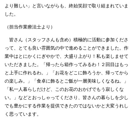
より難しい」と言いながらも、終始笑顔で取り組まれていま
した。
（担当作業療法士より）
皆さん（スタッフさんも含め）積極的に活動に参加くださ
って、とても良い雰囲気の中で進めることができました。作
業中はとにかくにぎやかで、大盛り上がり！私も楽しませて
いただきました。「帰ったら箱作ってみるわ！２回目はもっ
と上手に作れるわ。」「お花をどこに飾ろうか、帰ってから
の楽しみ。」「食卓に飾るとご飯が一層美味しくなるね。」
「私一人暮らしだけど、このお花のおかげでもう寂しくな
い。」などとおっしゃってくださり、皆さんの暮らしを少し
でも豊かにする作業を提供できたのではないかと大変うれし
く思っています。