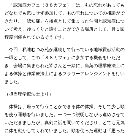
「認知症カフェ（８８カフェ）」は、もの忘れがあっても
どなたでも気にせず参加して、もの忘れについての相談がで
きたり、「認知症」を接点として集まった仲間と認知症につ
いて考え、ゆっくりと話すことができる場所として、月１回
程度開催されているそうです。
今回、私達むつみ苑が継続して行っている地域貢献活動の
一環として、この「８８カフェ」に参加する機会をいただ
き、会場に集まられた皆さんと一緒に、当苑の理学療法士に
よる体操と作業療法士によるフラワーアレンジメントを行い
ました。
（担当理学療法士より）
体操は、座って行うことができる体の体操、そして少し頭
を使う運動を行いました。一つ一つ説明しながら進めさせて
いただきましたが、真剣に話を聞いてくださり、とても元気
に体を動かしてくれていました。頭を使った運動は「思った