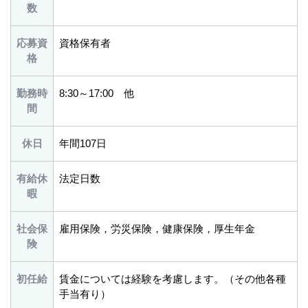
数
応募資
資格保有者
格
勤務時
8:30～17:00 他
間
休日
年間107日
有給休
法定日数
暇
社会保
雇用保険，労災保険，健康保険，厚生年金
険
初任給
賃金については経験を考慮します。（その他各種
手当有り）