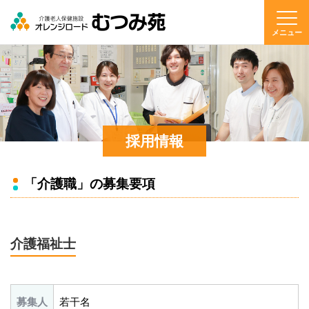
メニュー
採用情報
「介護職」の募集要項
介護福祉士
募集人
若干名